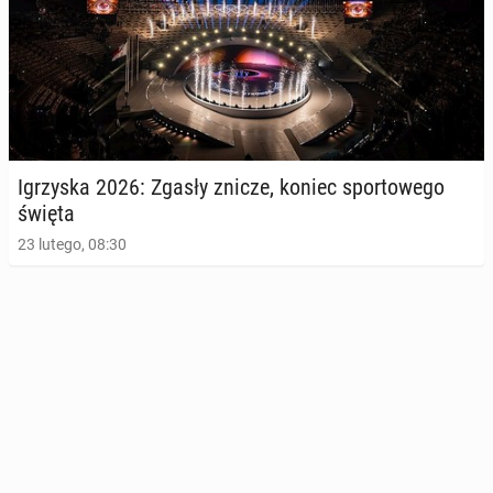
Igrzy­ska 2026: Zgasły znicze, koniec spor­to­we­go
święta
23 lutego, 08:30