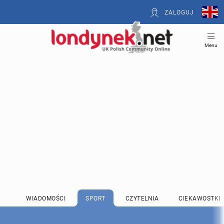
ZALOGUJ
Menu
WIADOMOŚCI
SPORT
CZYTELNIA
CIEKAWOSTKI