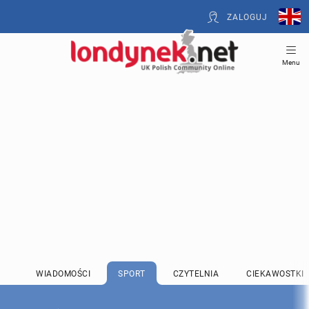
ZALOGUJ
Menu
WIADOMOŚCI
SPORT
CZYTELNIA
CIEKAWOSTKI