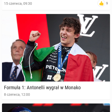
9
15 czerwca, 09:30
Formuła 1: An­to­nel­li wygrał w Monako
8 czerwca, 12:00