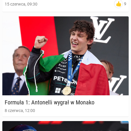
9
15 czerwca, 09:30
Formuła 1: An­to­nel­li wygrał w Monako
8 czerwca, 12:00