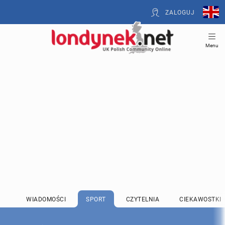
ZALOGUJ
Menu
WIADOMOŚCI
SPORT
CZYTELNIA
CIEKAWOSTKI