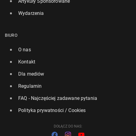
Artykuły Sponsorowane
Wydarzenia
BIURO
O nas
Kontakt
Dla mediów
Regulamin
FAQ - Najczęściej zadawane pytania
Polityka prywatności / Cookies
DOŁĄCZ DO NAS: