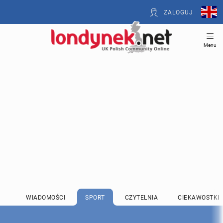
ZALOGUJ
Menu
WIADOMOŚCI
SPORT
CZYTELNIA
CIEKAWOSTKI