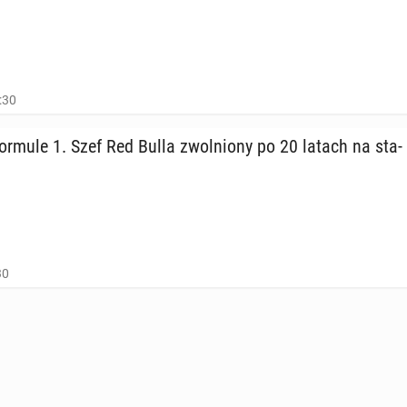
:30
Formule 1. Szef Red Bulla zwol­nio­ny po 20 latach na sta­
30