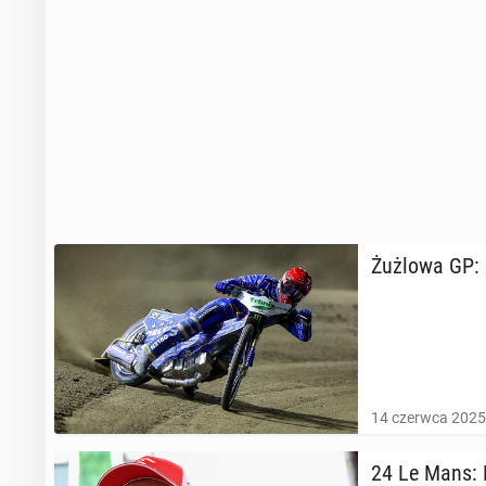
Żużlowa GP: Z
14 czerwca 2025
24 Le Mans: K