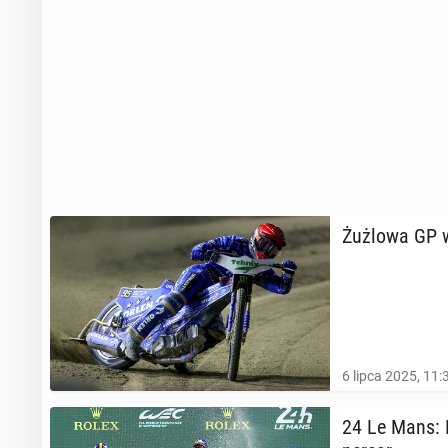
Żużlowa GP w 
6 lipca 2025, 11:
24 Le Mans: K