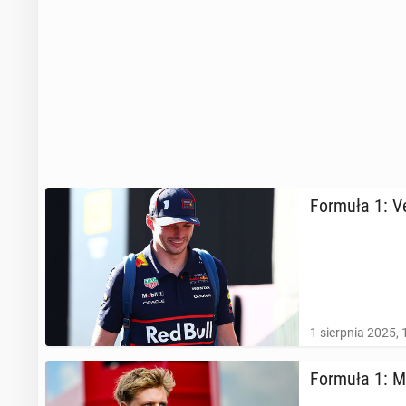
Formuła 1: Ve
1 sierpnia 2025, 
Formuła 1: Mi