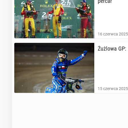
per­car
16 czerwca 2025
Żużlowa GP: Zm
15 czerwca 2025