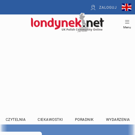
ZALOGUJ
Menu
CZYTELNIA
CIEKAWOSTKI
PORADNIK
WYDARZENIA