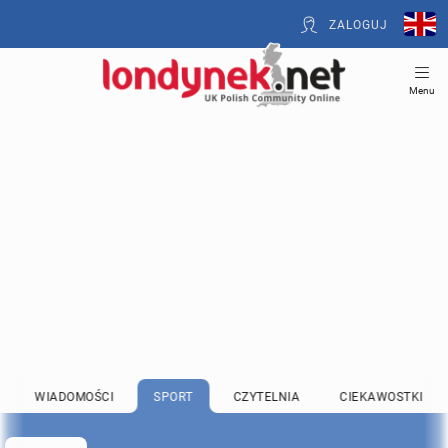
ZALOGUJ
Menu
WIADOMOŚCI
SPORT
CZYTELNIA
CIEKAWOSTKI