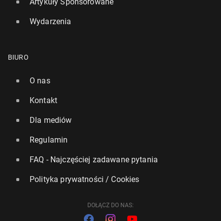
Artykuły Sponsorowane
Wydarzenia
BIURO
O nas
Kontakt
Dla mediów
Regulamin
FAQ - Najczęściej zadawane pytania
Polityka prywatności / Cookies
DOŁĄCZ DO NAS: