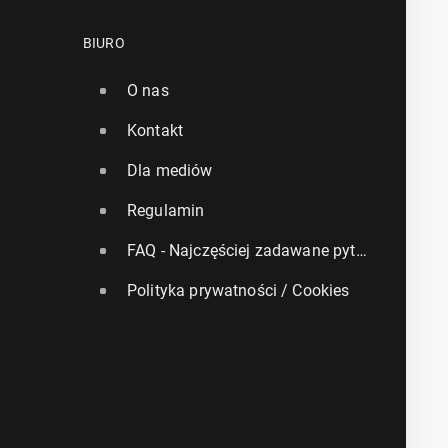
BIURO
O nas
Kontakt
Dla mediów
Regulamin
FAQ - Najczęściej zadawane pytania
Polityka prywatności / Cookies