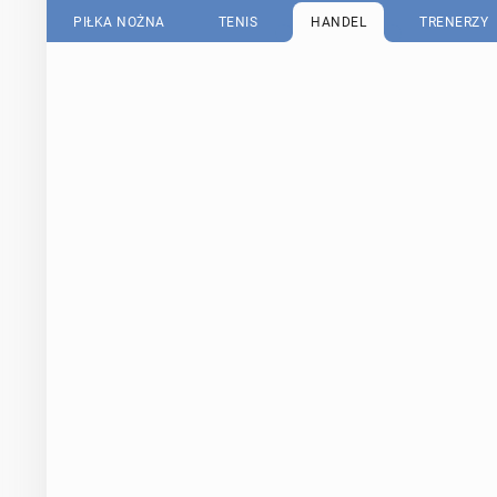
PIŁKA NOŻNA
TENIS
HANDEL
TRENERZY