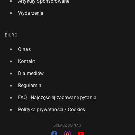
Artykuły Sponsorowane
Wydarzenia
BIURO
O nas
Kontakt
Dla mediów
Regulamin
FAQ - Najczęściej zadawane pytania
Polityka prywatności / Cookies
DOŁĄCZ DO NAS: