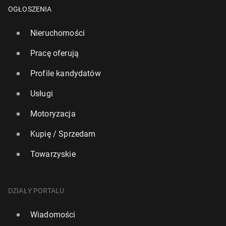
OGŁOSZENIA
Nieruchomości
Pracę oferują
Profile kandydatów
Usługi
Motoryzacja
Kupię / Sprzedam
Towarzyskie
DZIAŁY PORTALU
Wiadomości