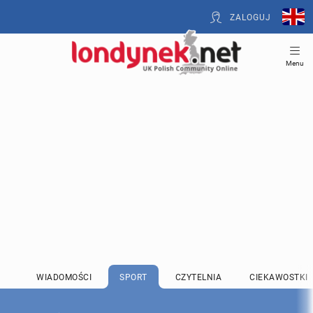
ZALOGUJ
Menu
WIADOMOŚCI
SPORT
CZYTELNIA
CIEKAWOSTKI