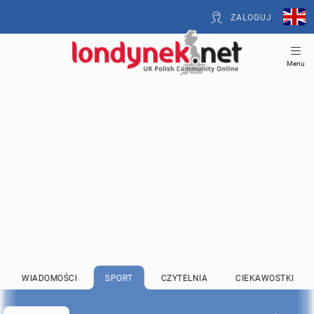
ZALOGUJ
Menu
WIADOMOŚCI
SPORT
CZYTELNIA
CIEKAWOSTKI