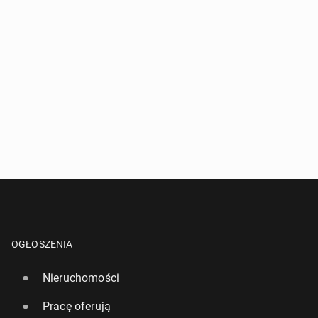
OGŁOSZENIA
Nieruchomości
Pracę oferują