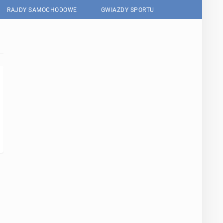
RAJDY SAMOCHODOWE
GWIAZDY SPORTU