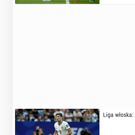
Liga włoska: O