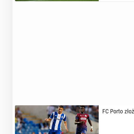
FC Porto złoży