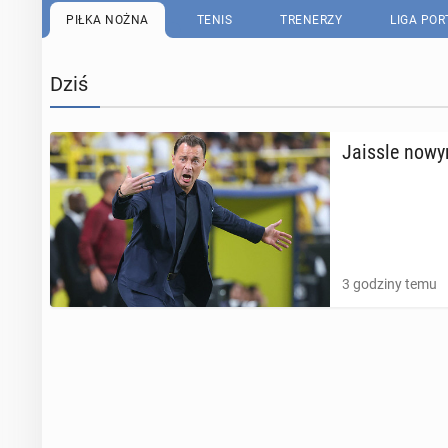
PIŁKA NOŻNA
TENIS
TRENERZY
LIGA PO
Dziś
Jaissle nowym
3 godziny temu