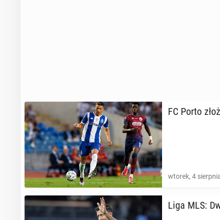
FC Porto złoży
wtorek, 4 sierpni
Liga MLS: Dwa