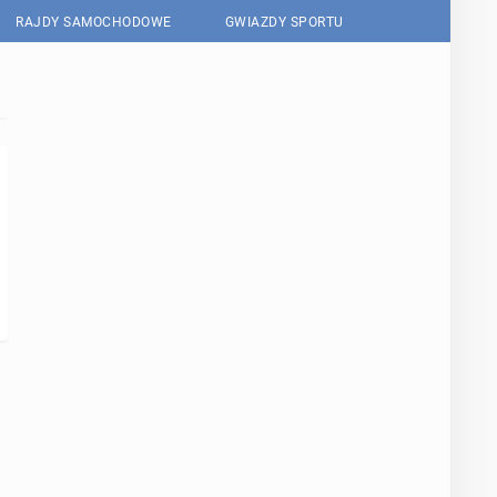
RAJDY SAMOCHODOWE
GWIAZDY SPORTU