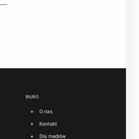
BIURO
O nas
Kontakt
Dla mediów