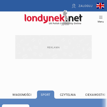
ZALOGUJ
Menu
WIADOMOŚCI
SPORT
CZYTELNIA
CIEKAWOSTKI