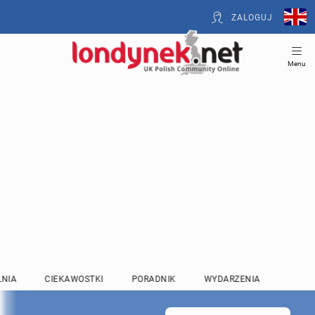
ZALOGUJ
Menu
LNIA
CIEKAWOSTKI
PORADNIK
WYDARZENIA