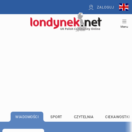
ZALOGUJ
Menu
WIADOMOŚCI
SPORT
CZYTELNIA
CIEKAWOSTKI