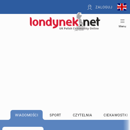
ZALOGUJ
Menu
WIADOMOŚCI
SPORT
CZYTELNIA
CIEKAWOSTKI