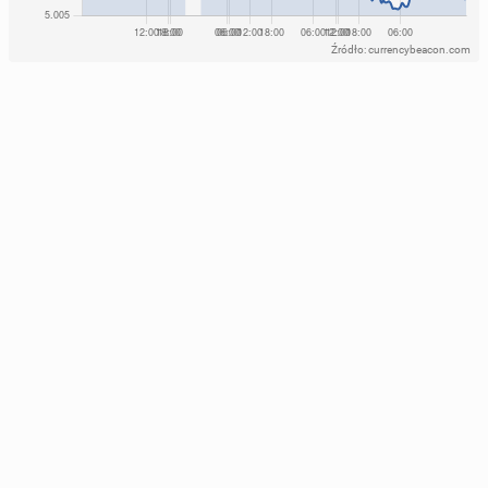
Źródło: currencybeacon.com