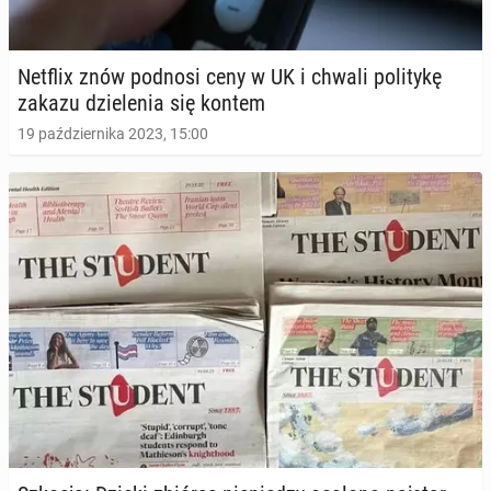
Netflix znów podnosi ceny w UK i chwali po­li­ty­kę
zakazu dzie­le­nia się kontem
19 października 2023, 15:00