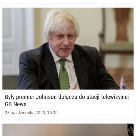
Były premier Johnson dołącza do stacji te­le­wi­zyj­nej
GB News
28 października 2023, 16:00