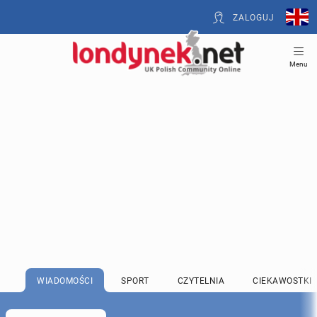
ZALOGUJ
Menu
WIADOMOŚCI
SPORT
CZYTELNIA
CIEKAWOSTKI