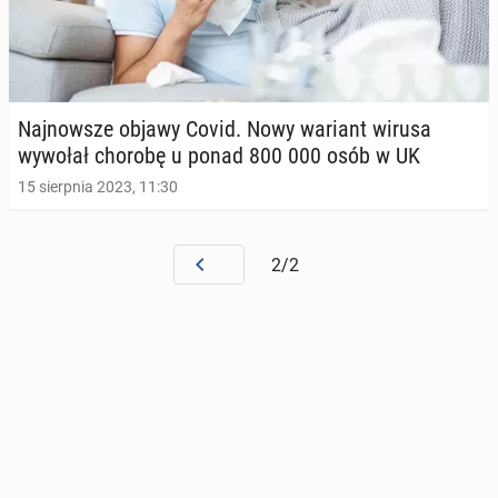
Naj­now­sze objawy Covid. Nowy wariant wirusa
wywołał chorobę u ponad 800 000 osób w UK
15 sierpnia 2023, 11:30
2/2