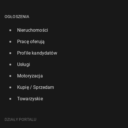
OGŁOSZENIA
Nieruchomości
Pracę oferują
Profile kandydatów
Usługi
Motoryzacja
Kupię / Sprzedam
Towarzyskie
DZIAŁY PORTALU