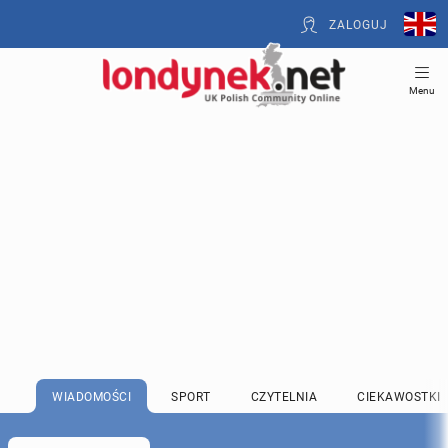
ZALOGUJ
Menu
WIADOMOŚCI
SPORT
CZYTELNIA
CIEKAWOSTKI