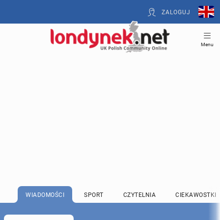
ZALOGUJ
Menu
WIADOMOŚCI
SPORT
CZYTELNIA
CIEKAWOSTKI