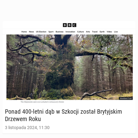
Ponad 400-letni dąb w Szkocji został Bry­tyj­skim
Drzewem Roku
3 listopada 2024, 11:30