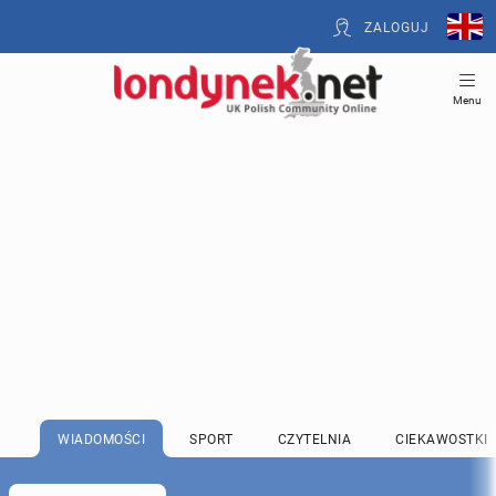
ZALOGUJ
Menu
WIADOMOŚCI
SPORT
CZYTELNIA
CIEKAWOSTKI