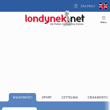
ZALOGUJ
Menu
WIADOMOŚCI
SPORT
CZYTELNIA
CIEKAWOSTKI