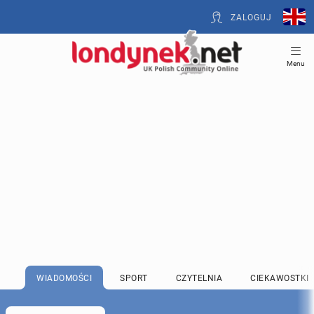
ZALOGUJ
Menu
WIADOMOŚCI
SPORT
CZYTELNIA
CIEKAWOSTKI