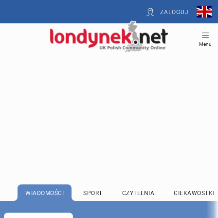
ZALOGUJ
Menu
WIADOMOŚCI
SPORT
CZYTELNIA
CIEKAWOSTKI