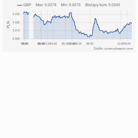
Źródło: currencybeacon.com