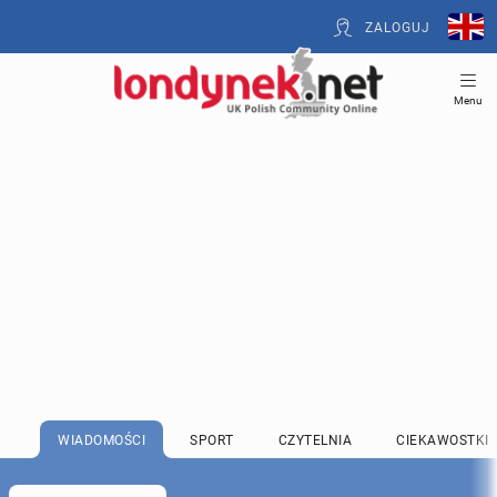
ZALOGUJ
Menu
WIADOMOŚCI
SPORT
CZYTELNIA
CIEKAWOSTKI