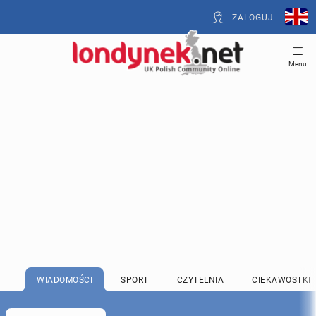
ZALOGUJ
Menu
WIADOMOŚCI
SPORT
CZYTELNIA
CIEKAWOSTKI