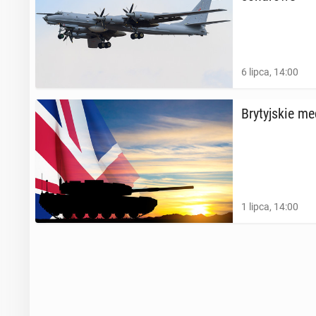
6 lipca, 14:00
Bry­tyj­skie 
1 lipca, 14:00