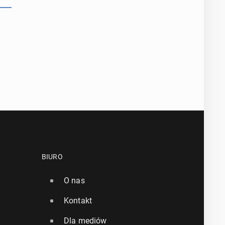
BIURO
O nas
Kontakt
Dla mediów