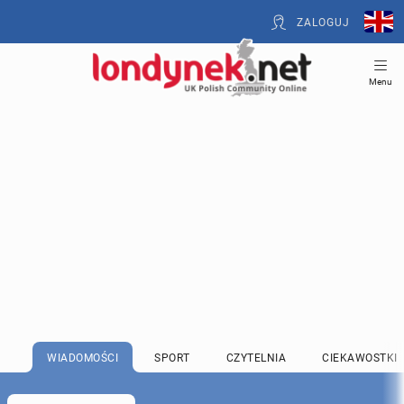
ZALOGUJ
Menu
WIADOMOŚCI
SPORT
CZYTELNIA
CIEKAWOSTKI