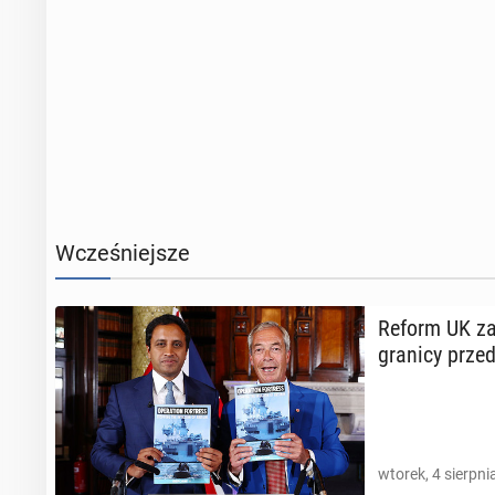
Wcześniejsze
Reform UK za­p
granicy przed 
wtorek, 4 sierpni