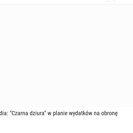
media: "Czarna dziura" w planie wy­dat­ków na obronę