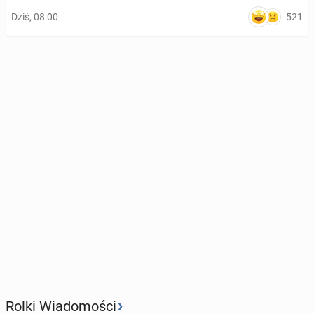
521
Dziś, 08:00
›
Rolki Wiadomości