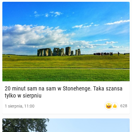
20 minut sam na sam w Sto­ne­hen­ge. Taka szansa
tylko w sierp­niu
628
1 sierpnia, 11:00