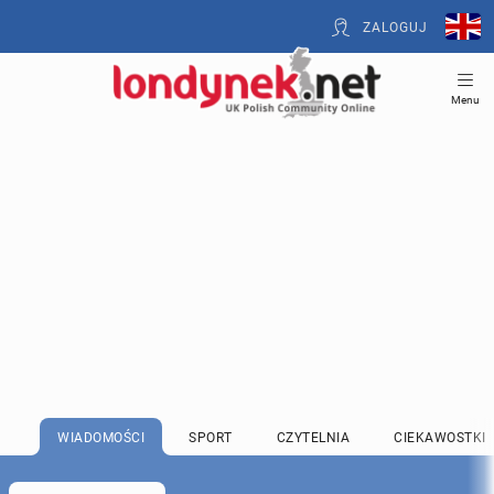
ZALOGUJ
Menu
WIADOMOŚCI
SPORT
CZYTELNIA
CIEKAWOSTKI