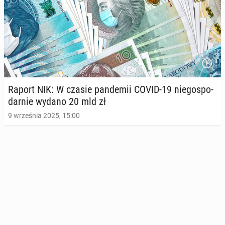
Raport NIK: W czasie pan­de­mii COVID-19 nie­go­spo­
dar­nie wydano 20 mld zł
9 września 2025, 15:00