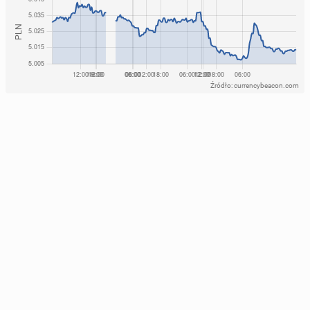
Źródło: currencybeacon.com