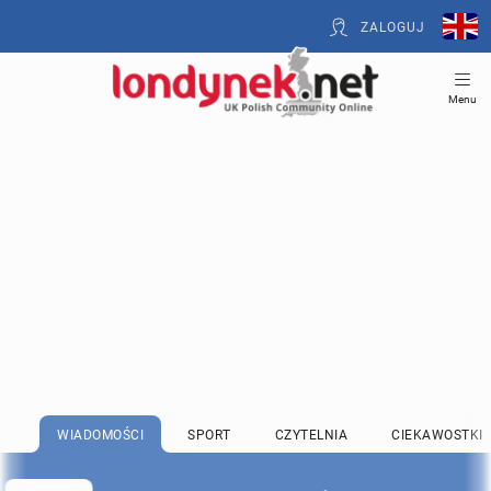
ZALOGUJ
Menu
WIADOMOŚCI
SPORT
CZYTELNIA
CIEKAWOSTKI