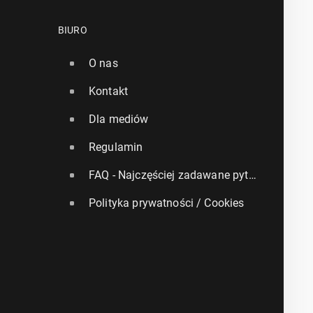
BIURO
O nas
Kontakt
Dla mediów
Regulamin
FAQ - Najczęściej zadawane pytania
Polityka prywatności / Cookies