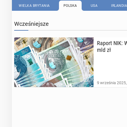
WIELKA BRYTANIA
POLSKA
USA
IRLANDIA
Wcześniejsze
Raport NIK: W
mld zł
9 września 2025,