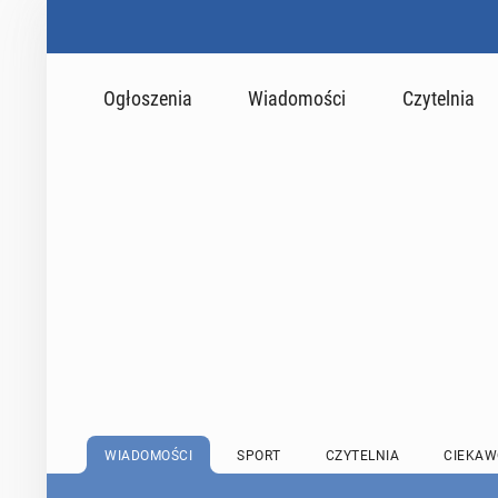
Ogłoszenia
Wiadomości
Czytelnia
WIADOMOŚCI
SPORT
CZYTELNIA
CIEKAW