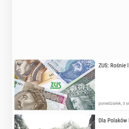
ZUS: Rośnie li
poniedziałek, 3 s
Dla Polaków l