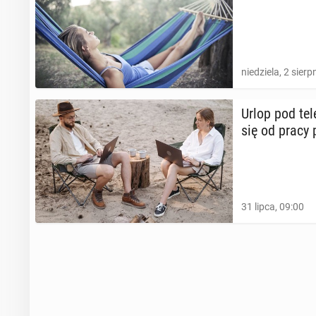
niedziela, 2 sierp
Urlop pod te­l
się od pracy 
31 lipca, 09:00