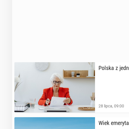
Polska z jedną
28 lipca, 09:00
Wiek eme­ry­t