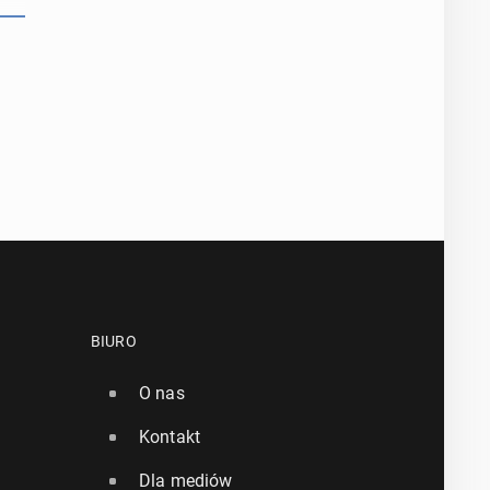
BIURO
O nas
Kontakt
Dla mediów