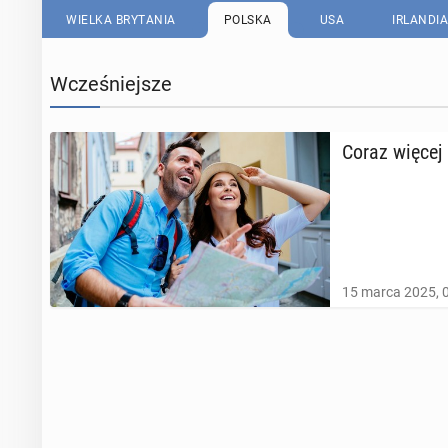
WIELKA BRYTANIA
POLSKA
USA
IRLANDIA
Wcześniejsze
Coraz więcej P
15 marca 2025, 