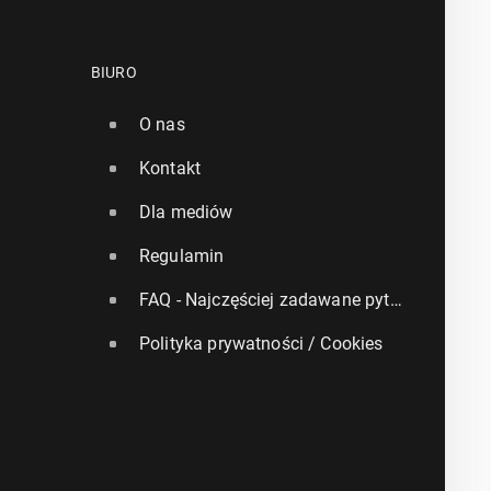
BIURO
O nas
Kontakt
Dla mediów
Regulamin
FAQ - Najczęściej zadawane pytania
Polityka prywatności / Cookies