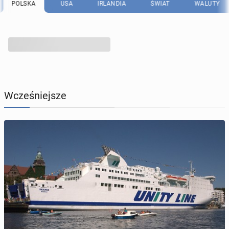
POLSKA
USA
IRLANDIA
ŚWIAT
WALUTY
Wcześniejsze