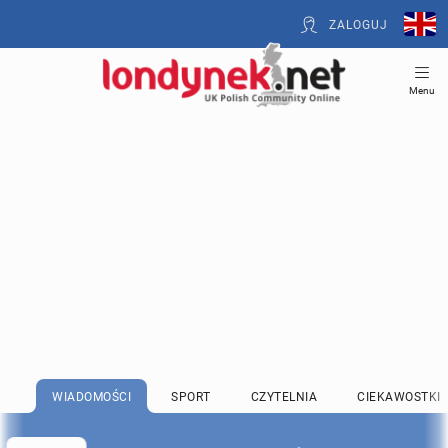
ZALOGUJ
Menu
WIADOMOŚCI
SPORT
CZYTELNIA
CIEKAWOSTKI