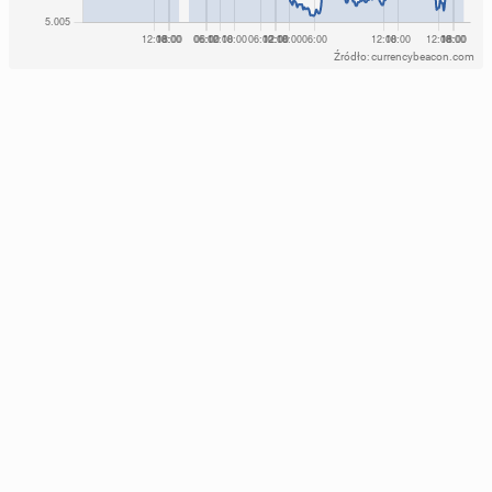
Źródło: currencybeacon.com