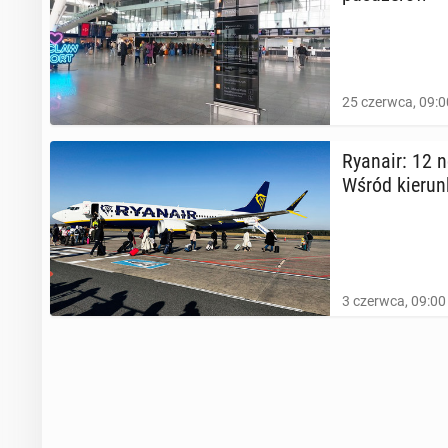
25 czerwca, 09:0
Ryanair: 12 n
Wśród kie­run
3 czerwca, 09:00