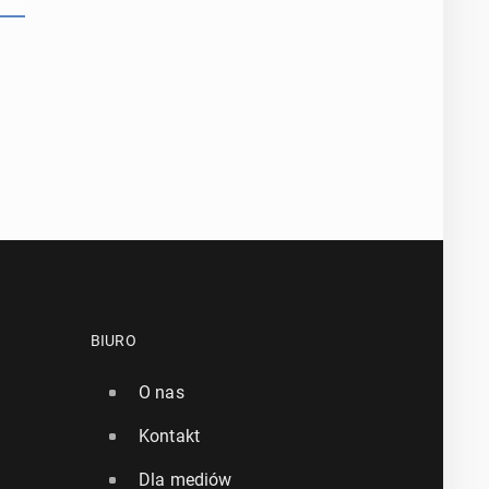
BIURO
O nas
Kontakt
Dla mediów