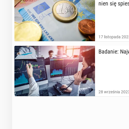
nien się spie­
17 listopada 202
Badanie: Naj­w
28 września 2023