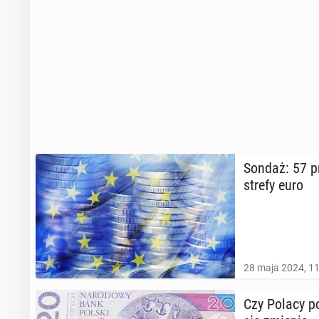
Sondaż: 57 pr
strefy euro
28 maja 2024, 1
Czy Polacy po­