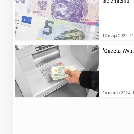
się zmienia
13 maja 2024, 1
"Gazeta Wy­bo
26 marca 2024, 