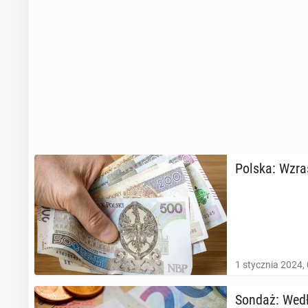
Polska: Wzrast
1 stycznia 2024,
Sondaż: Wedł