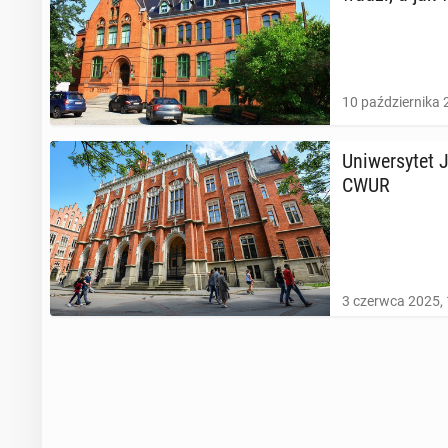
10 października 
Uni­wer­sy­tet 
CWUR
3 czerwca 2025, 