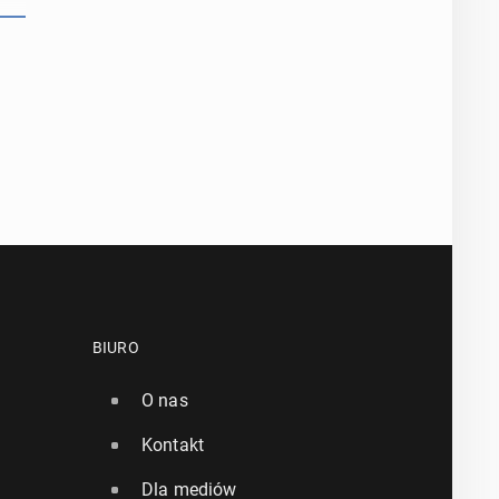
BIURO
O nas
Kontakt
Dla mediów