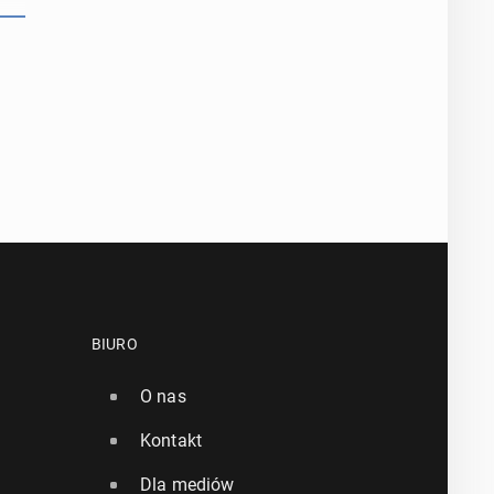
BIURO
O nas
Kontakt
Dla mediów