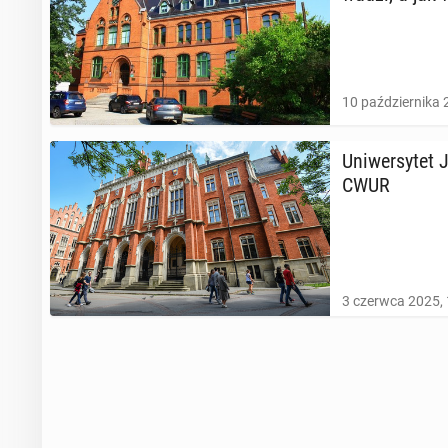
10 października 
Uni­wer­sy­tet 
CWUR
3 czerwca 2025, 