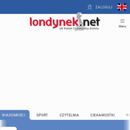
ZALOGUJ
Menu
WIADOMOŚCI
SPORT
CZYTELNIA
CIEKAWOSTKI
P