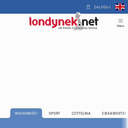
ZALOGUJ
Menu
WIADOMOŚCI
SPORT
CZYTELNIA
CIEKAWOSTKI