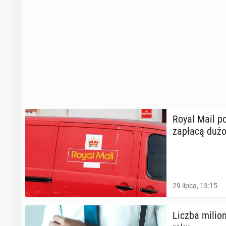
Royal Mail po
zapłacą dużo 
29 lipca, 13:15
Liczba mi­lio