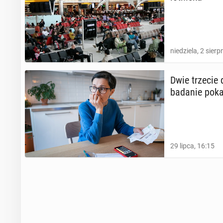
niedziela, 2 sierp
Dwie trzecie d
badanie po­ka­
29 lipca, 16:15