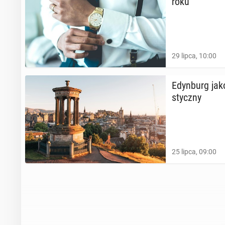
roku
29 lipca, 10:00
Edyn­burg jak
stycz­ny
25 lipca, 09:00