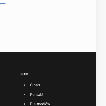
BIURO
O nas
Kontakt
Dla mediów