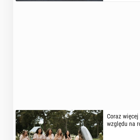
Coraz więcej k
względu na r