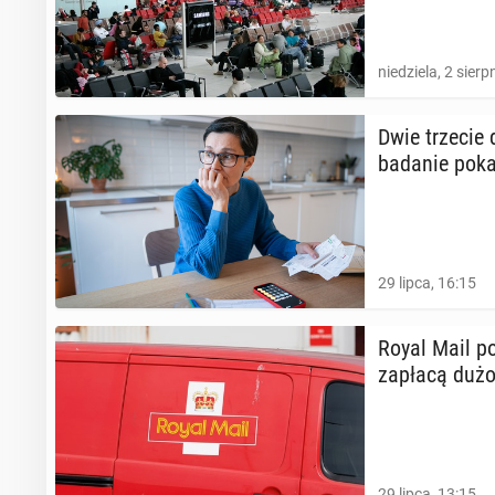
niedziela, 2 sierp
Dwie trzecie d
badanie po­ka­
29 lipca, 16:15
Royal Mail po
zapłacą dużo 
29 lipca, 13:15