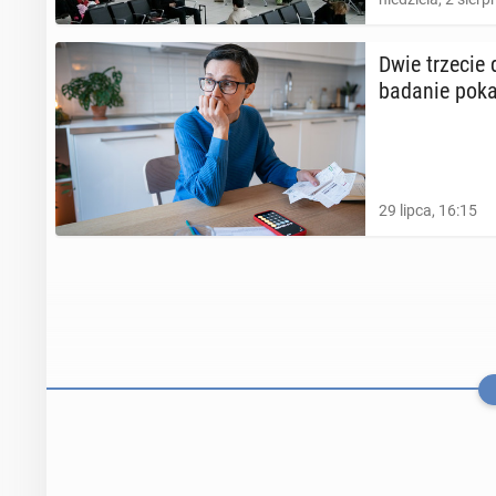
Dwie trzecie d
badanie po­ka­
29 lipca, 16:15