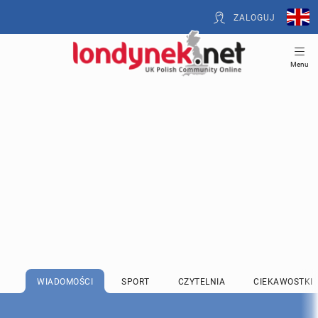
ZALOGUJ
Menu
WIADOMOŚCI
SPORT
CZYTELNIA
CIEKAWOSTKI