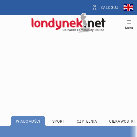
ZALOGUJ
Menu
WIADOMOŚCI
SPORT
CZYTELNIA
CIEKAWOSTKI