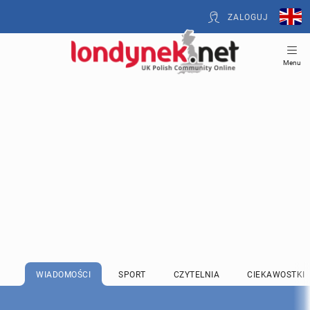
ZALOGUJ
Menu
WIADOMOŚCI
SPORT
CZYTELNIA
CIEKAWOSTKI