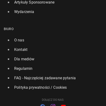
Artykuły Sponsorowane
Wydarzenia
BIURO
O nas
Rośnie presja na pre­mie­ra Star­me­ra. 36 posłów
Kontakt
Partii Pracy domaga się jego odej­ścia
Dla mediów
11 maja, 17:00
Regulamin
FAQ - Najczęściej zadawane pytania
Polityka prywatności / Cookies
DOŁĄCZ DO NAS: