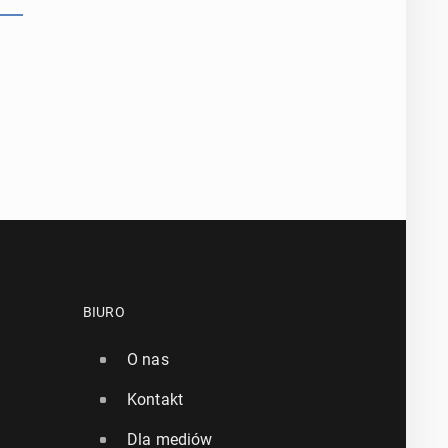
BIURO
O nas
Kontakt
Dla mediów