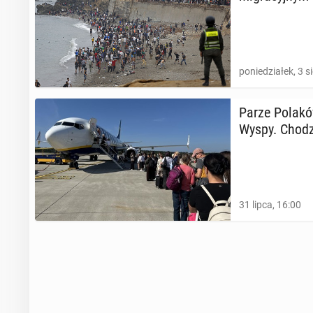
poniedziałek, 3 s
Parze Polaków
Wyspy. Chodzi
31 lipca, 16:00