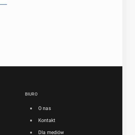
BIURO
O nas
Kontakt
Dla mediów