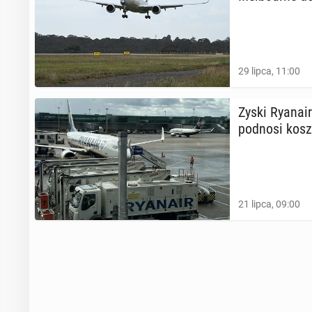
29 lipca, 11:00
Zyski Ry­ana­i
podnosi kosz
21 lipca, 09:00