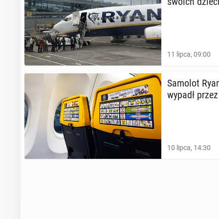
swoich dziec
11 lipca, 09:00
Samolot Ry­an
wypadł przez
10 lipca, 14:30