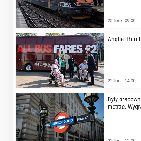
23 lipca, 09:00
Anglia: Burnh
22 lipca, 14:00
Były pra­cow­
metrze. Wygra
22 lipca, 12:00