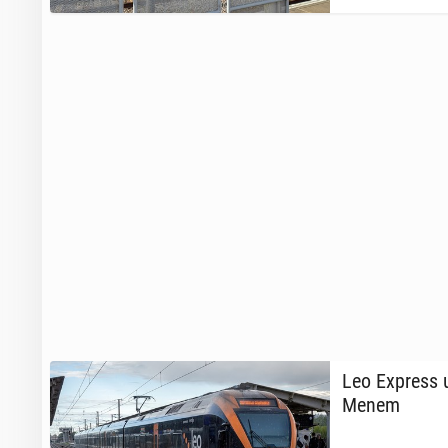
Leo Express ur
Menem