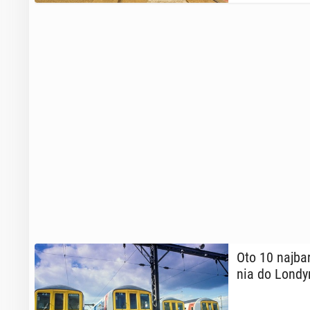
Oto 10 naj­bar
nia do Londyn